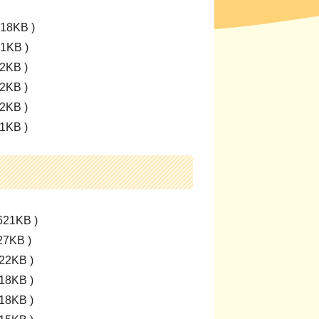
18KB )
1KB )
2KB )
2KB )
2KB )
1KB )
21KB )
7KB )
2KB )
8KB )
8KB )