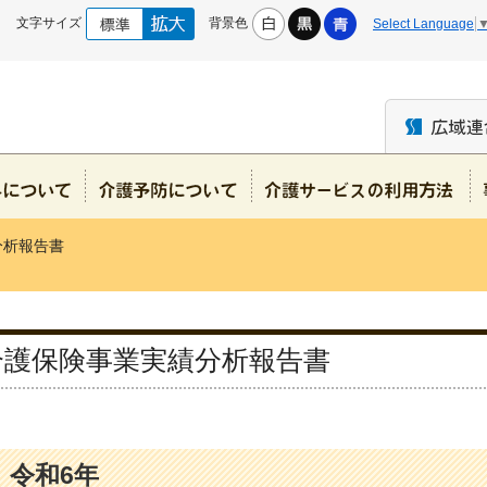
文字サイズ
背景色
Select Language
分析報告書
介護保険事業実績分析報告書
令和6年