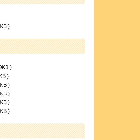
KB )
KB )
B )
KB )
KB )
KB )
KB )