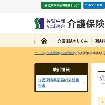
ホーム
>
介護保険
>
統計情報
>介護保険事業実績
統計情報
介護保険事業実績分析報
告書