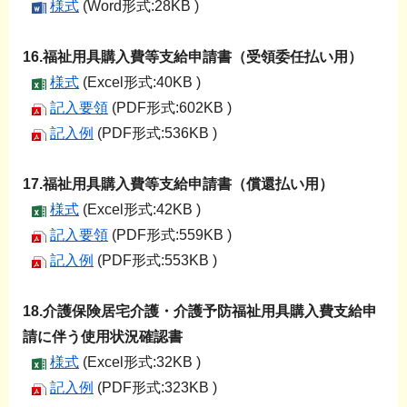
様式
(Word形式:28KB )
16.福祉用具購入費等支給申請書（受領委任払い用）
様式
(Excel形式:40KB )
記入要領
(PDF形式:602KB )
記入例
(PDF形式:536KB )
17.福祉用具購入費等支給申請書（償還払い用）
様式
(Excel形式:42KB )
記入要領
(PDF形式:559KB )
記入例
(PDF形式:553KB )
18.介護保険居宅介護・介護予防福祉用具購入費支給申
請に伴う使用状況確認書
様式
(Excel形式:32KB )
記入例
(PDF形式:323KB )