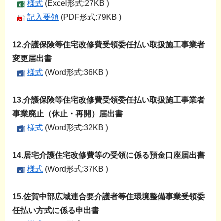
様式
(Excel形式:27KB )
記入要領
(PDF形式:79KB )
12.介護保険等住宅改修費受領委任払い取扱施工事業者
変更届出書
様式
(Word形式:36KB )
13.介護保険等住宅改修費受領委任払い取扱施工事業者
事業廃止（休止・再開）届出書
様式
(Word形式:32KB )
14.居宅介護住宅改修費等の受領に係る預金口座届出書
様式
(Word形式:37KB )
15.佐賀中部広域連合要介護者等住環境整備事業受領委
任払い方式に係る申出書