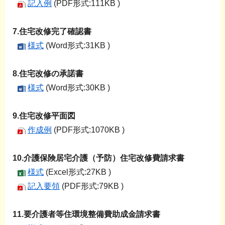
記入例
(PDF形式:111KB )
7.住宅改修完了確認書
様式
(Word形式:31KB )
8.住宅改修の承諾書
様式
(Word形式:30KB )
9
.住宅改修平面図
作成例
(PDF形式:1070KB )
10.介護保険居宅介護（予防）住宅改修費請求書
様式
(Excel形式:27KB )
記入要領
(PDF形式:79KB )
11.要介護者等住環境整備費助成金請求書