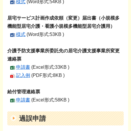
様式
(Word形式:54KB )
居宅サービス計画作成依頼（変更）届出書（小規模多
機能型居宅介護・看護小規模多機能型居宅介護用）
様式
(Word形式:53KB )
介護予防支援事業所委託先の居宅介護支援事業所変更
連絡票
申請書
(Excel形式:33KB )
記入例
(PDF形式:8KB )
給付管理連絡票
申請書
(Excel形式:58KB )
過誤申請