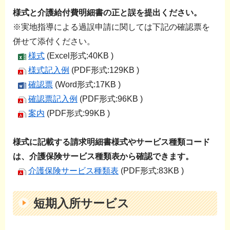
様式と介護給付費明細書の正と誤を提出ください。
※実地指導による過誤申請に関しては下記の確認票を
併せて添付ください。
様式
(Excel形式:40KB )
様式記入例
(PDF形式:129KB )
確認票
(Word形式:17KB )
確認票記入例
(PDF形式:96KB )
案内
(PDF形式:99KB )
様式に記載する請求明細書様式やサービス種類コード
は、介護保険サービス種類表から確認できます。
介護保険サービス種類表
(PDF形式:83KB )
短期入所サービス