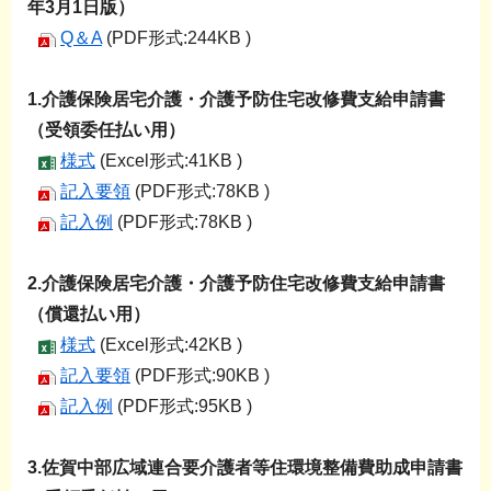
年3月1日版）
Q＆A
(PDF形式:244KB )
1.介護保険居宅介護・介護予防住宅改修費支給申請書
（受領委任払い用）
様式
(Excel形式:41KB )
記入要領
(PDF形式:78KB )
記入例
(PDF形式:78KB )
2.介護保険居宅介護・介護予防住宅改修費支給申請書
（償還払い用）
様式
(Excel形式:42KB )
記入要領
(PDF形式:90KB )
記入例
(PDF形式:95KB )
3.佐賀中部広域連合要介護者等住環境整備費助成申請書