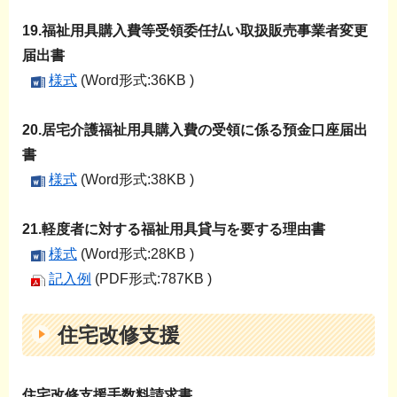
19.福祉用具購入費等受領委任払い取扱販売事業者変更
届出書
様式
(Word形式:36KB )
20.居宅介護福祉用具購入費の受領に係る預金口座届出
書
様式
(Word形式:38KB )
21.軽度者に対する福祉用具貸与を要する理由書
様式
(Word形式:28KB )
記入例
(PDF形式:787KB )
住宅改修支援
住宅改修支援手数料請求書