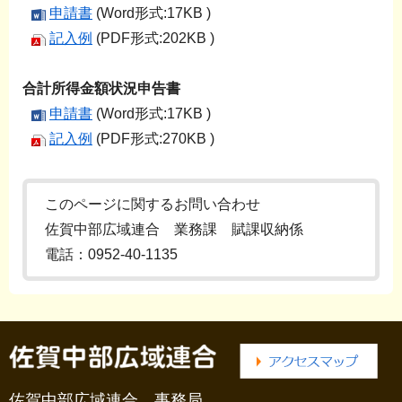
申請書
(Word形式:17KB )
記入例
(PDF形式:202KB )
合計所得金額状況申告書
申請書
(Word形式:17KB )
記入例
(PDF形式:270KB )
このページに関するお問い合わせ
佐賀中部広域連合 業務課 賦課収納係
電話：0952-40-1135
佐賀中部広域連合 事務局