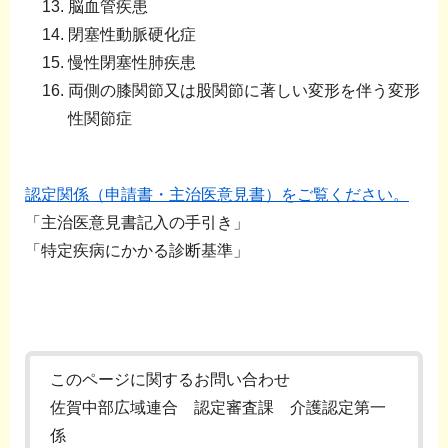
脳血管疾患
閉塞性動脈硬化症
慢性閉塞性肺疾患
両側の膝関節又は股関節に著しい変形を伴う変形
性関節症
認定関係（申請書・主治医意見書）をご覧ください。
「主治医意見書記入の手引き」
「特定疾病にかかる診断基準」
このページに関するお問い合わせ
佐賀中部広域連合 認定審査課 介護認定第一
係