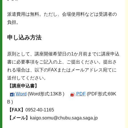
派遣費用は無料。ただし、会場使用料などは受講者の
負担。
申し込み方法
原則として、講座開催希望日の1か月前までに講座申込
書に必要事項をご記入の上、ご提出ください。提出さ
れる場合は、以下のFAXまたはメールアドレス宛てに
送付してください。
【講座申込書】
Word
(Word形式:13KB )
PDF
(PDF形式:69K
B )
【FAX】
0952-40-1165
【メール】
kaigo.somu@chubu.saga.saga.jp