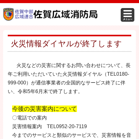
火災情報ダイヤルが終了します
火災などの災害に関するお問い合わせについて、長
年ご利用いただいていた火災情報ダイヤル（TEL
0180-
999-000
）が通信事業者の全国的なサービス終了に伴
い、
令和5年6月末
で終了します。
今後の災害案内について
〇電話での案内
災害情報案内 TEL
0952-20-7119
今までのサービスと類似のサービスで、災害情報を音