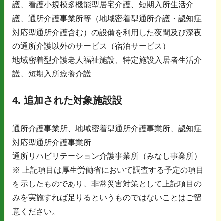
護、看護小規模多機能型居宅介護、短期入所生活介
護、通所介護事業所等（地域密着型通所介護・認知症
対応型通所介護含む）の設備を利用した夜間及び深夜
の通所介護以外のサービス（宿泊サービス）
地域密着型介護老人福祉施設、特定施設入居者生活介
護、短期入所療養介護
4. 追加された対象施設設
通所介護事業所、地域密着型通所介護事業所、認知症
対応型通所介護事業所
通所リハビリテーション介護事業所（みなし事業所）
※ 上記項目は厚生労働省において調査する予定の項目
を示したものであり、非常災害対策として上記項目の
みを実施すれば足りるというものではないことはご留
意ください。