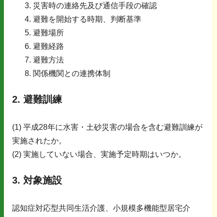
災害時の連絡先及び通信手段の確認
避難を開始する時期、判断基準
避難場所
避難経路
避難方法
関係機関との連携体制
2. 避難訓練
(1) 平成28年に水害・土砂災害の場合を含む避難訓練が
実施されたか。
(2) 実施していない場合、実施予定時期はいつか。
3. 対象施設
認知症対応型共同生活介護、小規模多機能型居宅介