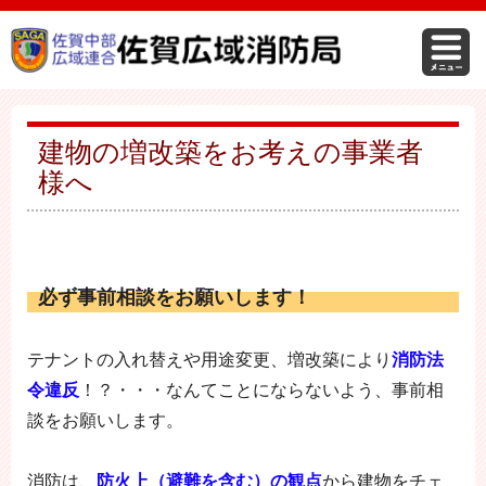
建物の増改築をお考えの事業者
様へ
必ず事前相談をお願いします！
テナントの入れ替えや用途変更、増改築により
消防法
令違反
！？・・・なんてことにならないよう、事前相
談をお願いします。
消防は、
防火上（避難を含む）の観点
から建物をチェ