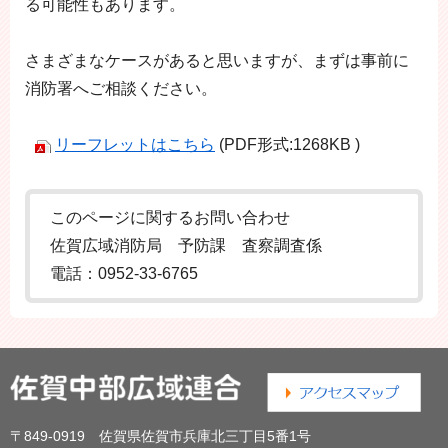
る可能性もあります。
さまざまなケースがあると思いますが、まずは事前に
消防署へご相談ください。
リーフレットはこちら
(PDF形式:1268KB )
このページに関するお問い合わせ
佐賀広域消防局 予防課 査察調査係
電話：0952-33-6765
〒849-0919 佐賀県佐賀市兵庫北三丁目5番1号