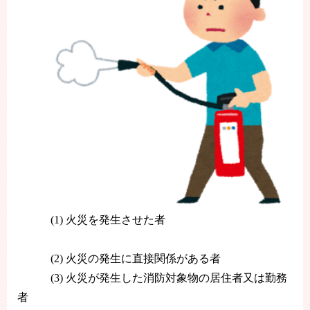
(1)
火災を発生させた者
(2)
火災の発生に直接関係がある者
(3) 火災が発生した消防対象物の居住者又は勤務
者