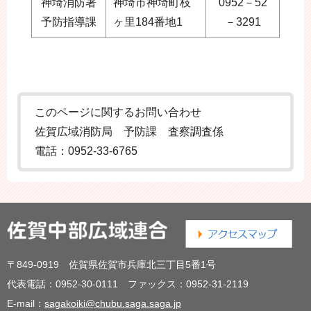
神埼消防署
神埼市神埼町枝
0952－52
予防指導課
ヶ里184番地1
－3291
このページに関するお問い合わせ
佐賀広域消防局 予防課 査察調査係
電話：0952-33-6765
〒849-0919 佐賀県佐賀市兵庫北三丁目5番1号
代表電話：0952-30-0111 ファックス：0952-31-2119
E-mail：
sagakoiki@chubu.saga.saga.jp