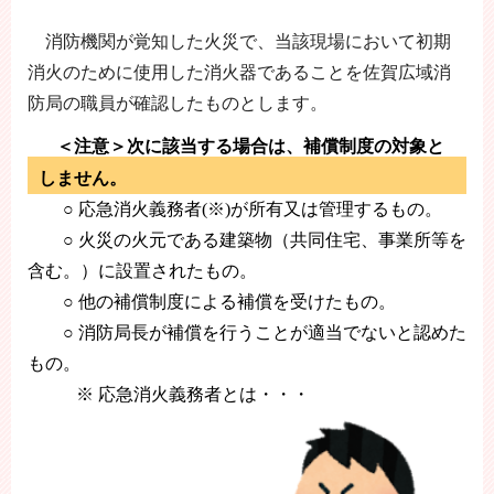
消防機関が覚知した火災で、当該現場において初期
消火のために使用した消火器であることを佐賀広域消
防局の職員が確認したものとします。
＜注意＞
次に該当する場合は、補償制度の対象と
しません。
○ 応急消火義務者
(
※
)
が所有又は管理するもの。
○ 火災の火元である建築物（共同住宅、事業所等を
含む。）に設置されたもの。
○ 他の補償制度による補償を受けたもの。
○ 消防局長が補償を行うことが適当でないと認めた
もの。
※ 応急消火義務者とは・・・