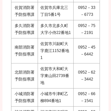
佐賀消防署
佐賀市兵庫北三
0952－33
予防指導課
丁目5番1号
－6773
多久消防署
多久市北多久町
0952－75
予防指導課
大字小侍22番地1
－2191
佐賀市川副町大
南部消防署
0952－45
字鹿江1152番地
予防指導課
－6442
1
佐賀市大和町大
北部消防署
0952－62
字東山田2739番
予防指導課
－3442
地
小城消防署
小城市牛津町乙
0952－66
予防指導課
柳894番地1
－1541