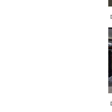
【
令
【
令