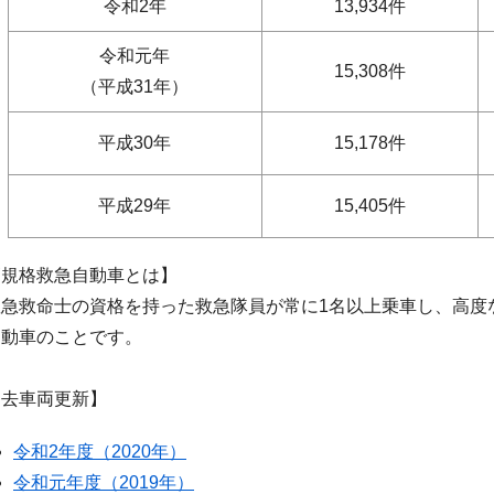
令和2年
13,934件
令和元年
15,308件
（平成31年）
平成30年
15,178件
平成29年
15,405件
高規格救急自動車とは】
急救命士の資格を持った救急隊員が常に1名以上乗車し、高度
自動車のことです。
過去車両更新】
令和2年度（2020年）
令和元年度（2019年）