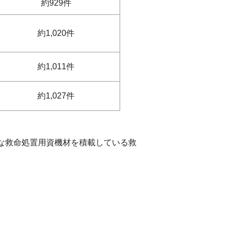
約929件
約1,020件
約1,011件
約1,027件
な救命処置用資機材を積載している救