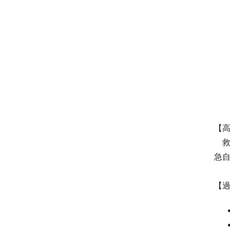
【
救
急
【