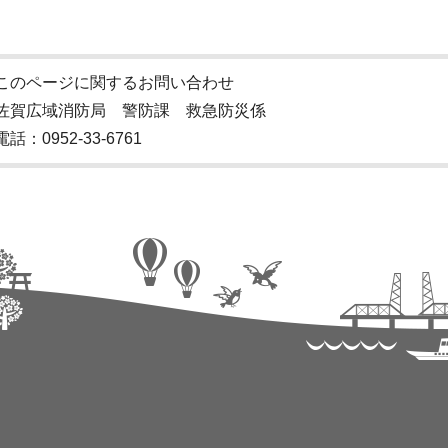
このページに関するお問い合わせ
佐賀広域消防局 警防課 救急防災係
電話：0952-33-6761