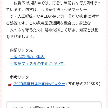
佐賀広域消防局では、応急手当講習を毎月3回行っ
ています。内容は、心肺蘇生法（心臓マッサー
ジ・人工呼吸）やAEDの使い方、骨折や火傷に対す
る処置です。この救急医療週間を機会に、身近な
人の命を守るために是非受講して頂き、知識と技術
を学びましょう。
内部リンク先
・救命講習のご案内
・救急フェスタの中止について
参考リンク
2020年度日本医師会ポスター
(PDF形式:2423KB )