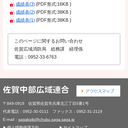
成績表(3)
(PDF形式:16KB )
成績表(2)
(PDF形式:38KB )
成績表(1)
(PDF形式:38KB )
このページに関するお問い合わせ
佐賀広域消防局 総務課 経理係
電話：0952-33-6763
〒849-0919 佐賀県佐賀市兵庫北三丁目5番1号
代表電話：0952-30-0111 ファックス：0952-31-2119
E-mail：
sagakoiki@chubu.saga.saga.jp
個人情報保護方針
サイトマップ