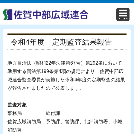
令和4年度 定期監査結果報告
地方自治法（昭和22年法律第67号）第292条において
準用する同法第199条第4項の規定により、佐賀中部広
域連合監査委員が実施した令和4年度の定期監査の結果
が報告されましたので公表します。
監査対象
事務局 給付課
佐賀広域消防局 予防課、警防課、北部消防署、小城
消防署