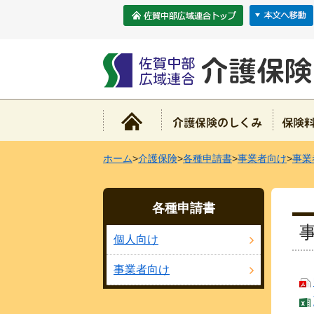
ホーム
>
介護保険
>
各種申請書
>
事業者向け
>
事業
各種申請書
個人向け
事業者向け