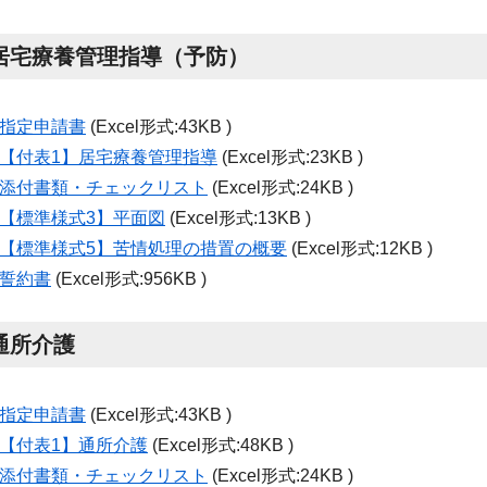
居宅療養管理指導（予防）
指定申請書
(Excel形式:43KB )
【付表
1
】居宅療養管理指導
(Excel形式:23KB )
添付書類・チェックリスト
(Excel形式:24KB )
【標準様式
3
】平面図
(Excel形式:13KB )
【標準様式
5
】苦情処理の措置の概要
(Excel形式:12KB )
誓約書
(Excel形式:956KB )
通所介護
指定申請書
(Excel形式:43KB )
【付表
1
】通所介護
(Excel形式:48KB )
添付書類・チェックリスト
(Excel形式:24KB )