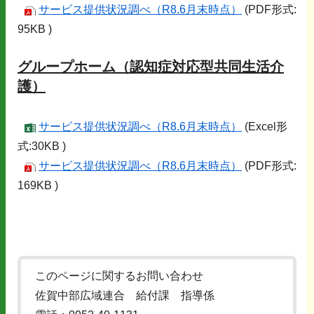
サービス提供状況調べ（R8.6月末時点）
(PDF形式:
95KB )
グループホーム（認知症対応型共同生活介
護）
サービス提供状況調べ（R8.6月末時点）
(Excel形
式:30KB )
サービス提供状況調べ（R8.6月末時点）
(PDF形式:
169KB )
このページに関するお問い合わせ
佐賀中部広域連合 給付課 指導係