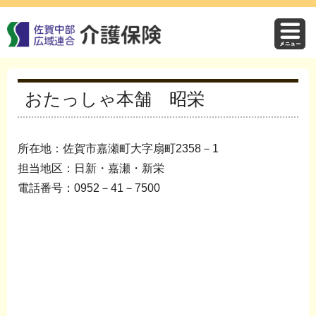
おたっしゃ本舗 昭栄
所在地：
佐賀市嘉瀬町大字扇町2358－1
担当地区：日新・嘉瀬・新栄
電話番号：0952－41－7500