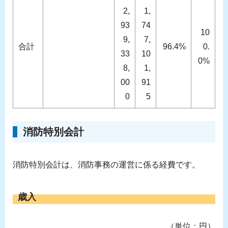
2,
1,
93
74
10
9,
7,
合計
96.4%
0.
33
10
0%
8,
1,
00
91
0
5
消防特別会計
消防特別会計は、消防事務の運営に係る経費です。
歳入
（単位：円）