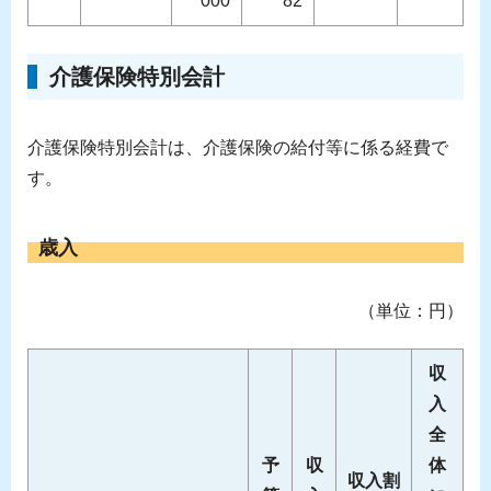
000
82
介護保険特別会計
介護保険特別会計は、介護保険の給付等に係る経費で
す。
歳入
（単位：円）
収
入
全
予
収
体
収入割