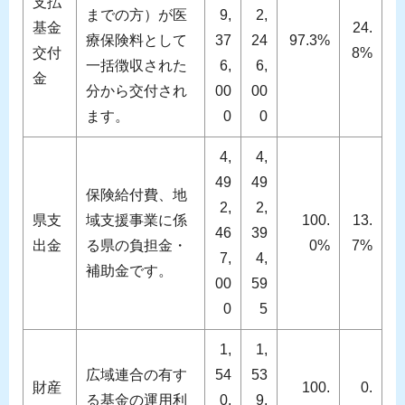
支払
までの方）が医
9,
2,
基金
24.
療保険料として
37
24
97.3%
交付
8%
一括徴収された
6,
6,
金
分から交付され
00
00
ます。
0
0
4,
4,
49
49
保険給付費、地
2,
2,
県支
域支援事業に係
100.
13.
46
39
出金
る県の負担金・
0%
7%
7,
4,
補助金です。
00
59
0
5
1,
1,
広域連合の有す
54
53
財産
100.
0.
る基金の運用利
0,
9,