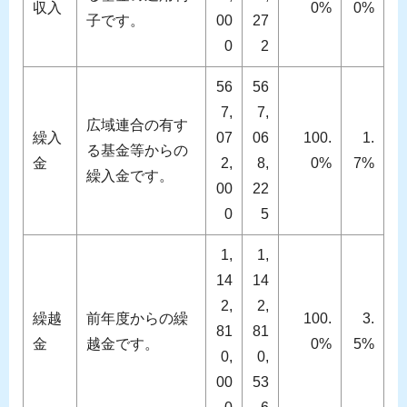
収入
0%
0%
子です。
00
27
0
2
56
56
7,
7,
広域連合の有す
繰入
07
06
100.
1.
る基金等からの
金
2,
8,
0%
7%
繰入金です。
00
22
0
5
1,
1,
14
14
2,
2,
繰越
前年度からの繰
100.
3.
81
81
金
越金です。
0%
5%
0,
0,
00
53