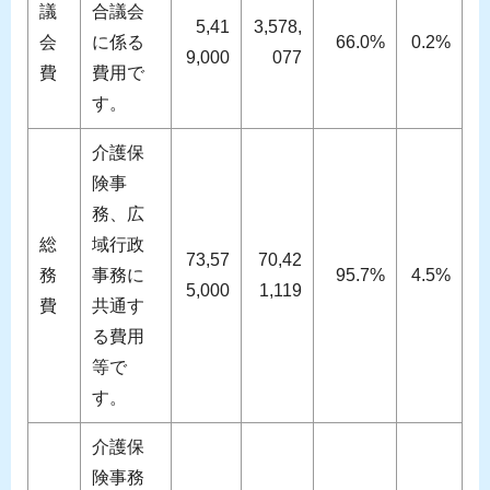
議
合議会
5,41
3,578,
会
に係る
66.0%
0.2%
9,000
077
費
費用で
す。
介護保
険事
務、広
総
域行政
73,57
70,42
務
事務に
95.7%
4.5%
5,000
1,119
費
共通す
る費用
等で
す。
介護保
険事務