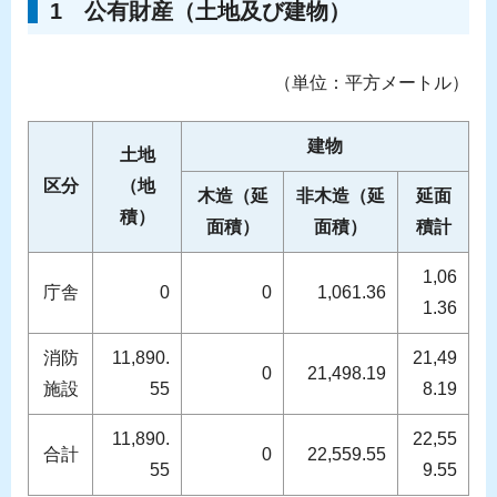
1 公有財産（土地及び建物）
（単位：平方メートル）
建物
土地
区分
（地
木造（延
非木造（延
延面
積）
面積）
面積）
積計
1,06
庁舎
0
0
1,061.36
1.36
消防
11,890.
21,49
0
21,498.19
施設
55
8.19
11,890.
22,55
合計
0
22,559.55
55
9.55