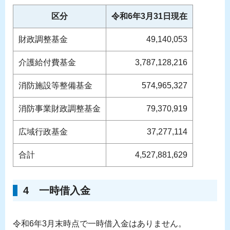
区分
令和6年3月31日現在
財政調整基金
49,140,053
介護給付費基金
3,787,128,216
消防施設等整備基金
574,965,327
消防事業財政調整基金
79,370,919
広域行政基金
37,277,114
合計
4,527,881,629
4 一時借入金
令和6年3月末時点で一時借入金はありません。