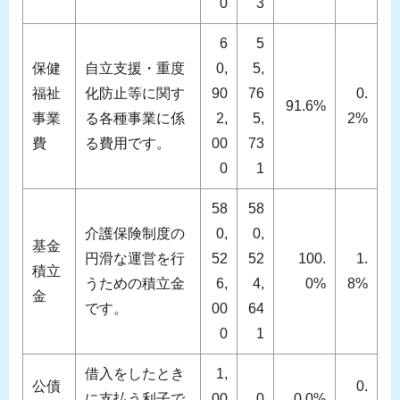
0
3
6
5
保健
自立支援・重度
0,
5,
福祉
化防止等に関す
90
76
0.
91.6%
事業
る各種事業に係
2,
5,
2%
費
る費用です。
00
73
0
1
58
58
介護保険制度の
0,
0,
基金
円滑な運営を行
52
52
100.
1.
積立
うための積立金
6,
4,
0%
8%
金
です。
00
64
0
1
借入をしたとき
1,
公債
0.
に支払う利子で
00
0
0.0%