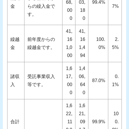
68,
03,
99.4%
金
らの繰入金で
7%
00
18
す。
0
0
41,
41,
繰越
前年度からの
16
16
100.
2.
金
繰越金です。
1,0
1,4
0%
5%
00
94
1,6
1,4
諸収
受託事業収入
17,
06,
0.
87.0%
入
等です。
00
64
1%
0
0
1,6
1,6
22,
21,
10
合計
11
09
99.9%
0.