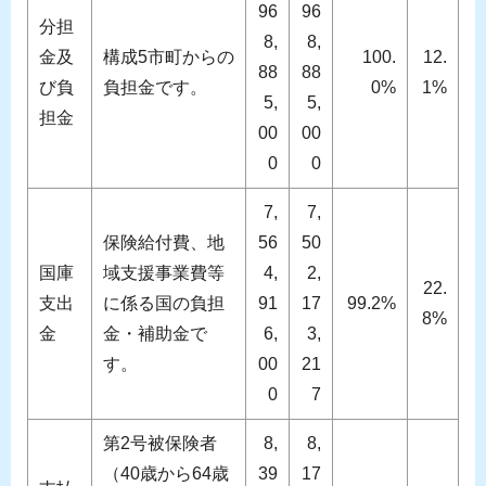
96
96
分担
8,
8,
金及
構成5市町からの
100.
12.
88
88
び負
負担金です。
0%
1%
5,
5,
担金
00
00
0
0
7,
7,
保険給付費、地
56
50
国庫
域支援事業費等
4,
2,
22.
支出
に係る国の負担
91
17
99.2%
8%
金
金・補助金で
6,
3,
す。
00
21
0
7
第2号被保険者
8,
8,
（40歳から64歳
39
17