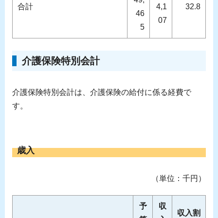
合計
4,1
32.8
46
07
5
介護保険特別会計
介護保険特別会計は、介護保険の給付に係る経費で
す。
歳入
（単位：千円）
予
収
収入割