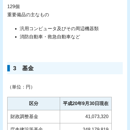
129個
重要備品の主なもの
汎用コンピュータ及びその周辺機器類
消防自動車・救急自動車など
3 基金
（単位：円）
区分
平成20年9月30日現在
財政調整基金
41,073,320
庁舎建設等基金
248,179,819