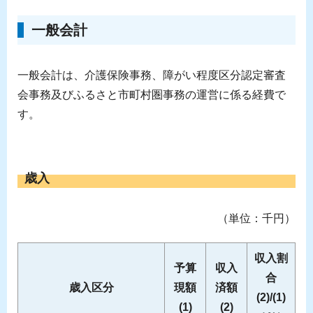
一般会計
一般会計は、介護保険事務、障がい程度区分認定審査
会事務及びふるさと市町村圏事務の運営に係る経費で
す。
歳入
（単位：千円）
収入割
予算
収入
合
歳入区分
現額
済額
(2)/(1)
(1)
(2)