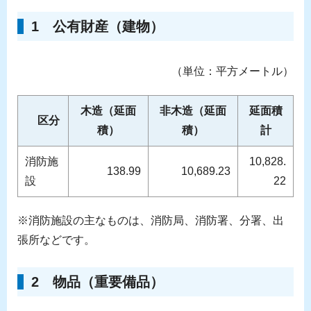
1 公有財産（建物）
（単位：平方メートル）
木造（延面
非木造（延面
延面積
区分
積）
積）
計
消防施
10,828.
138.99
10,689.23
設
22
※消防施設の主なものは、消防局、消防署、分署、出
張所などです。
2 物品（重要備品）