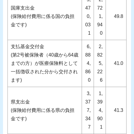
国庫支出金
47
72
(保険給付費用に係る国の負担
0,
1,
49.8
金です)
03
94
1
0
支払基金交付金
6,
2,
(第2号被保険者（40歳から64歳
88
82
までの方）が医療保険料として
4,
5,
41.0
一括徴収された分から交付され
86
22
ます)
0
6
3,
1,
県支出金
37
39
(保険給付費用に係る県の負担
7,
4,
41.3
金です)
34
90
7
1