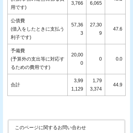
3,766
6,065
用です)
公債費
57,36
27,30
(借入をしたときに支払う
47.6
3
9
利子です)
予備費
20,00
(予算外の支出等に対応す
0
0.0
0
るための費用です)
3,99
1,79
合計
44.9
1,129
3,374
このページに関するお問い合わせ