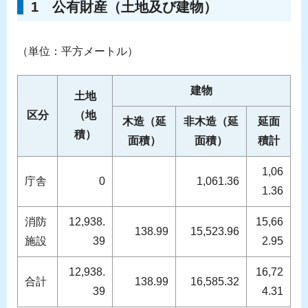
1 公有財産（土地及び建物）
（単位：平方メートル）
建物
土地
区分
（地
木造（延
非木造（延
延面
積）
面積）
面積）
積計
1,06
庁舎
0
1,061.36
1.36
消防
12,938.
15,66
138.99
15,523.96
施設
39
2.95
12,938.
16,72
合計
138.99
16,585.32
39
4.31