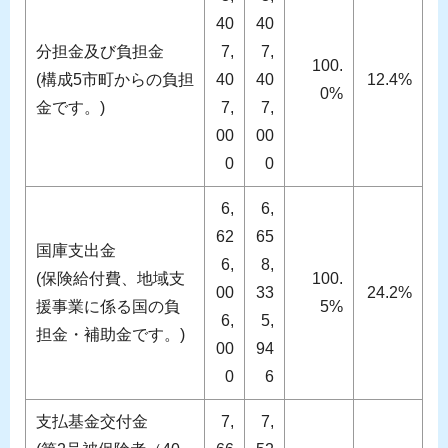
40
40
分担金及び負担金
7,
7,
100.
(構成5市町からの負担
40
40
12.4%
0%
金です。)
7,
7,
00
00
0
0
6,
6,
62
65
国庫支出金
6,
8,
(保険給付費、地域支
100.
00
33
24.2%
援事業に係る国の負
5%
6,
5,
担金・補助金です。)
00
94
0
6
支払基金交付金
7,
7,