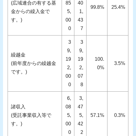
(広域連合の有する基
85
40
99.8%
25.4%
金からの繰入金で
5,
1,
す。)
00
43
0
7
3
3
9,
9,
繰越金
19
19
100.
(前年度からの繰越金
3.5%
2,
2,
0%
です。)
00
07
0
8
6,
3,
諸収入
08
47
(受託事業収入等で
5,
5,
57.1%
0.3%
す。)
00
42
0
2