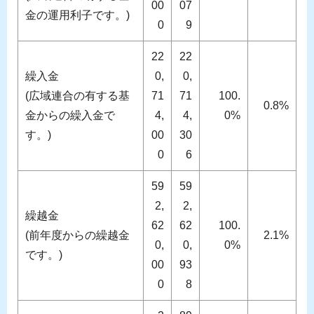
00
07
金の運用利子です。)
0
9
22
22
繰入金
0,
0,
(広域連合の有する基
71
71
100.
0.8%
金からの繰入金で
4,
4,
0%
す。)
00
30
0
6
59
59
2,
2,
繰越金
62
62
100.
(前年度からの繰越金
2.1%
0,
0,
0%
です。)
00
93
0
8