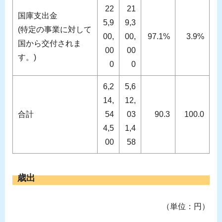
22
21
国庫支出金
5,9
9,3
(特定の事業に対して
00,
00,
97.1%
3.9%
国から交付されま
00
00
す。)
0
0
6,2
5,6
14,
12,
合計
54
03
90.3
100.0
4,5
1,4
00
58
歳出
（単位：円）