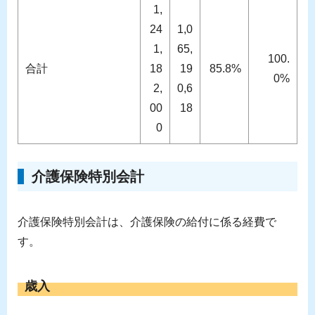
1,
24
1,0
1,
65,
100.
合計
18
19
85.8%
0%
2,
0,6
00
18
0
介護保険特別会計
介護保険特別会計は、介護保険の給付に係る経費で
す。
歳入