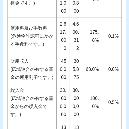
担金です。)
1,0
0,8
00
00
2,6
4,6
使用料及び手数料
17,
00,
175.
(危険物許認可にかか
0.1%
00
31
8%
る手数料です。)
0
2
財産収入
45
30
(広域連合の有する基
0,0
5,8
68.0%
0.0%
金の運用利子です。)
00
75
繰入金
30,
30,
(広域連合の有する基
00
00
100.
0.5%
金からの繰入金で
0,0
0,0
0%
す。)
00
00
13
13