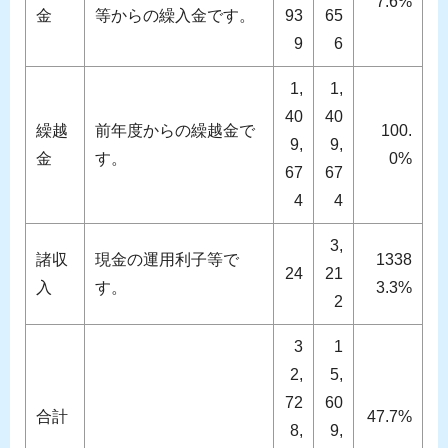
7.6%
金
等からの繰入金です。
93
65
9
6
1,
1,
40
40
繰越
前年度からの繰越金で
100.
9,
9,
金
す。
0%
67
67
4
4
3,
諸収
現金の運用利子等で
1338
24
21
入
す。
3.3%
2
3
1
2,
5,
72
60
合計
47.7%
8,
9,