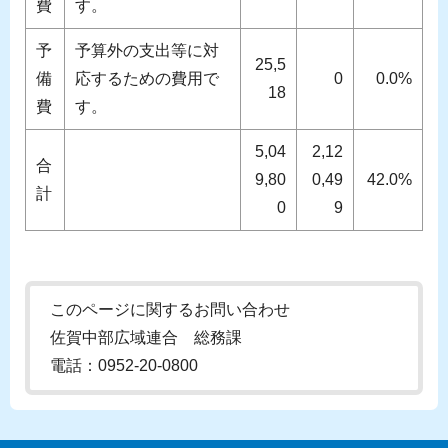
費
す。
予
予算外の支出等に対
25,5
備
応するための費用で
0
0.0%
18
費
す。
5,04
2,12
合
9,80
0,49
42.0%
計
0
9
このページに関するお問い合わせ
佐賀中部広域連合 総務課
電話：0952-20-0800