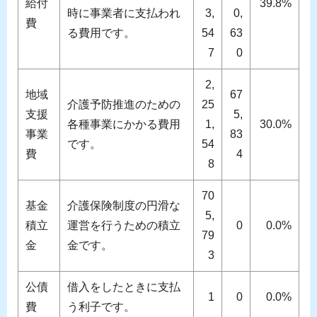
給付
39.8%
時に事業者に支払われ
3,
0,
費
る費用です。
54
63
7
0
2,
地域
67
介護予防推進のための
25
支援
5,
各種事業にかかる費用
1,
30.0%
事業
83
です。
54
費
4
8
70
基金
介護保険制度の円滑な
5,
積立
運営を行うための積立
0
0.0%
79
金
金です。
3
公債
借入をしたときに支払
1
0
0.0%
費
う利子です。