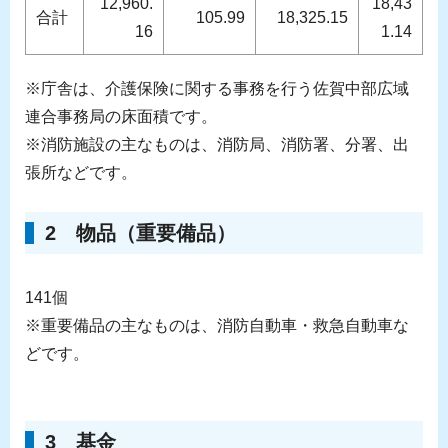
12,960.
18,43
合計
105.99
18,325.15
16
1.14
※庁舎は、介護保険に関する事務を行う佐賀中部広域
連合事務局の床面積です。
※消防施設の主なものは、消防局、消防署、分署、出
張所などです。
2 物品（重要備品）
141個
※重要備品の主なものは、消防自動車・救急自動車な
どです。
3 基金