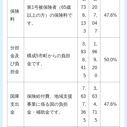
第1号被保険者（65歳
73
20
保険
以上の方）の保険料で
8,
7,
47.6%
料
す。
13
04
3
7
3,
1,
分担
93
96
金及
構成5市町からの負担
8,
9,
50.0%
び負
金です。
41
20
担金
5
0
7,
3,
国庫
保険給付費、地域支援
63
63
支出
事業に係る国の負担
7,
4,
47.6%
金
金・補助金です。
36
71
5
5