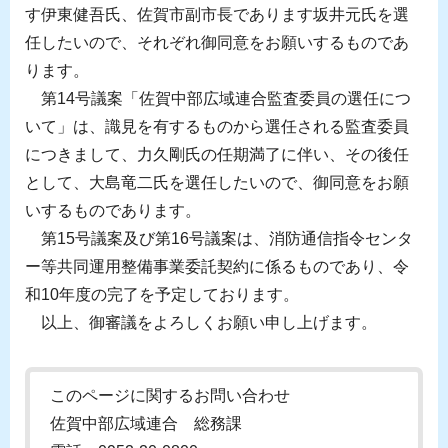
す伊東健吾氏、佐賀市副市長であります坂井元氏を選
任したいので、それぞれ御同意をお願いするものであ
ります。
第14号議案「佐賀中部広域連合監査委員の選任につ
いて」は、識見を有するものから選任される監査委員
につきまして、力久剛氏の任期満了に伴い、その後任
として、大島竜二氏を選任したいので、御同意をお願
いするものであります。
第15号議案及び第16号議案は、消防通信指令センタ
ー等共同運用整備事業委託契約に係るものであり、令
和10年度の完了を予定しております。
以上、御審議をよろしくお願い申し上げます。
このページに関するお問い合わせ
佐賀中部広域連合 総務課