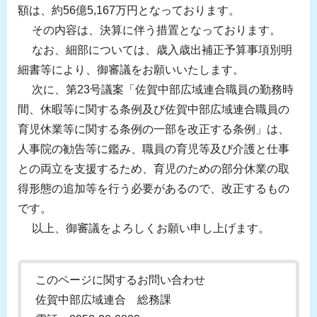
額は、約56億5,167万円となっております。
その内容は、決算に伴う措置となっております。
なお、細部については、歳入歳出補正予算事項別明
細書等により、御審議をお願いいたします。
次に、第23号議案「佐賀中部広域連合職員の勤務時
間、休暇等に関する条例及び佐賀中部広域連合職員の
育児休業等に関する条例の一部を改正する条例」は、
人事院の勧告等に鑑み、職員の育児等及び介護と仕事
との両立を支援するため、育児のための部分休業の取
得形態の追加等を行う必要があるので、改正するもの
です。
以上、御審議をよろしくお願い申し上げます。
このページに関するお問い合わせ
佐賀中部広域連合 総務課