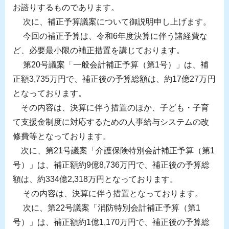
お諮りするものであります。
次に、補正予算議案について御説明申し上げます。
今回の補正予算は、令和6年度決算に伴う諸経費な
ど、必要最小限の補正措置を講じております。
第20号議案「一般会計補正予算（第1号）」は、補
正額3,735万円で、補正後の予算総額は、約17億27
万円
となっております。
その内容は、決算に伴う措置のほか、子ども・子育
て支援金制度に対応するための人事給与システムの改
修費等となっております。
次に、第21号議案「介護保険特別会計補正予算（第1
号）」は、補正額約9億8,736万円で、補正後の予算総
額は、約334億2,318万円となっております。
その内容は、決算に伴う措置となっております。
次に、第22号議案「消防特別会計補正予算（第1
号）」は、補正額約1億1,170万円で、補正後の予算総