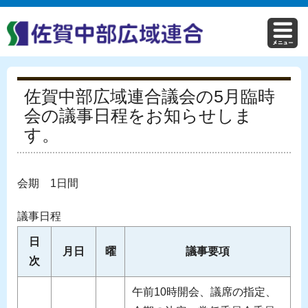
佐賀中部広域連合議会の5月臨時
会の議事日程をお知らせしま
す。
会期 1日間
議事日程
日
月日
曜
議事要項
次
午前10時開会、議席の指定、