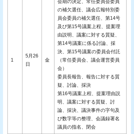
会期の決定、常任委員会委員
の補欠選任、議会広報特別委
員会委員の補欠選任、第14号
及び第15号議案上程、提案理
由説明、議案に対する質疑、
第14号議案に係る討論、採
決、第15号議案の委員会付託
5月26
1
金
（常任委員会、議会運営委員
日
会）
委員長報告、報告に対する質
疑、討論、採決
第16号議案上程、提案理由説
明、議案に対する質疑、討
論、採決、議決事件の字句及
び数字等の整理、会議録署名
議員の指名、閉会