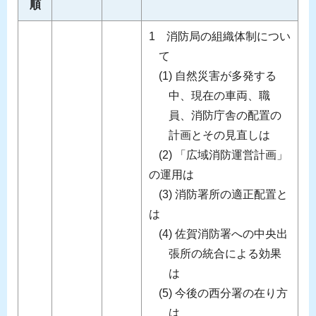
順
1 消防局の組織体制につい
て
(1) 自然災害が多発する
中、現在の車両、職
員、消防庁舎の配置の
計画とその見直しは
(2) 「広域消防運営計画」
の運用は
(3) 消防署所の適正配置と
は
(4) 佐賀消防署への中央出
張所の統合による効果
は
(5) 今後の西分署の在り方
は