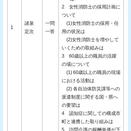
2 女性消防士の採用計画に
ついて
諸泉
一問
(1)女性消防士の採用・任
1
定次
一答
用の状況は
(2)女性消防士を増やして
いくための取組みは
3 60歳以上の職員の活躍
の場について
(1) 60歳以上の職員の現場
における活動は
(2) 各自治体防災課等への
派遣制度に関する国・県へ
の要望は
4 認知症に関しての構成市
町と連携した取り組みは
5 訪問介護の報酬単価が下