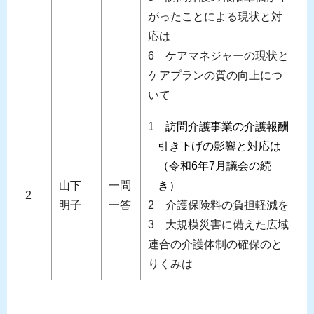
がったことによる現状と対
応は
6 ケアマネジャーの現状と
ケアプランの質の向上につ
いて
1 訪問介護事業の介護報酬
引き下げの影響と対応は
（令和6年7月議会の続
山下
一問
き）
2
明子
一答
2 介護保険料の負担軽減を
3 大規模災害に備えた広域
連合の介護体制の確保のと
りくみは