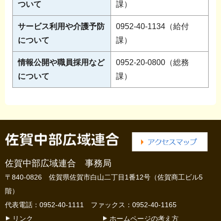
ついて
課）
サービス利用や介護予防
0952-40-1134（給付
について
課）
情報公開や職員採用など
0952-20-0800（総務
について
課）
佐賀中部広域連合 事務局
〒840-0826 佐賀県佐賀市白山二丁目1番12号（佐賀商工ビル5
階）
代表電話：0952-40-1111 ファックス：0952-40-1165
リンク
ホームページの考え方