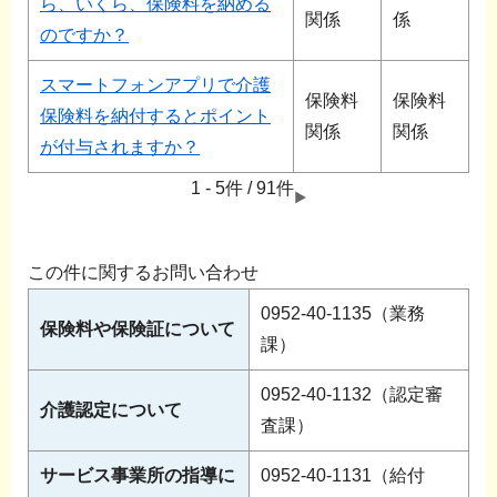
ら、いくら、保険料を納める
関係
係
のですか？
スマートフォンアプリで介護
保険料
保険料
保険料を納付するとポイント
関係
関係
が付与されますか？
1 - 5件 / 91件
この件に関するお問い合わせ
0952-40-1135（業務
保険料や保険証について
課）
0952-40-1132（認定審
介護認定について
査課）
サービス事業所の指導に
0952-40-1131（給付