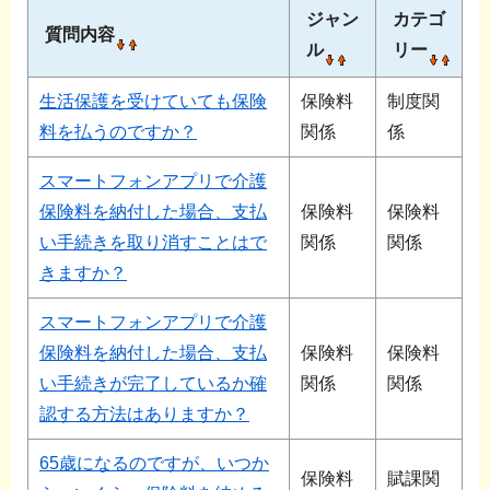
ジャン
カテゴ
質問内容
ル
リー
生活保護を受けていても保険
保険料
制度関
料を払うのですか？
関係
係
スマートフォンアプリで介護
保険料を納付した場合、支払
保険料
保険料
い手続きを取り消すことはで
関係
関係
きますか？​
スマートフォンアプリで介護
保険料を納付した場合、支払
保険料
保険料
い手続きが完了しているか確
関係
関係
認する方法はありますか？
65歳になるのですが、いつか
保険料
賦課関