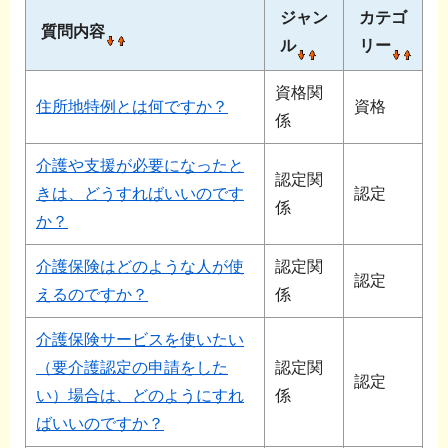
ジャン
カテゴ
質問内容
ル
リー
資格関
住所地特例とは何ですか？
資格
係
介護や支援が必要になったと
認定関
きは、どうすればいいのです
認定
係
か？
介護保険はどのような人が使
認定関
認定
えるのですか？
係
介護保険サービスを使いたい
（要介護認定の申請をした
認定関
認定
い）場合は、どのようにすれ
係
ばいいのですか？