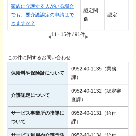
家族に介護する人がいる場合
認定関
でも、要介護認定の申請はで
認定
係
きますか？
11 - 15件 / 91件
この件に関するお問い合わせ
0952-40-1135（業務
保険料や保険証について
課）
0952-40-1132（認定審
介護認定について
査課）
サービス事業所の指導に
0952-40-1131（給付
ついて
課）
サービス利用や介護予防
0952-40-1134（給付