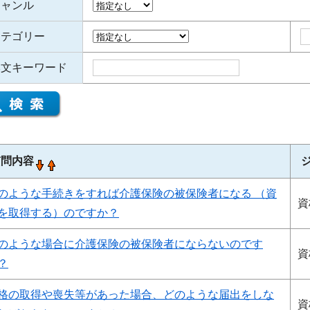
ジャンル
カテゴリー
本文キーワード
質問内容
のような手続きをすれば介護保険の被保険者になる （資
資
を取得する）のですか？
のような場合に介護保険の被保険者にならないのです
資
？
格の取得や喪失等があった場合、どのような届出をしな
資