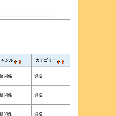
ジャンル
カテゴリー
格関係
資格
格関係
資格
格関係
資格