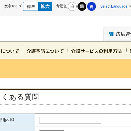
文字サイズ
背景色
Select Language
よくある質問
質問内容