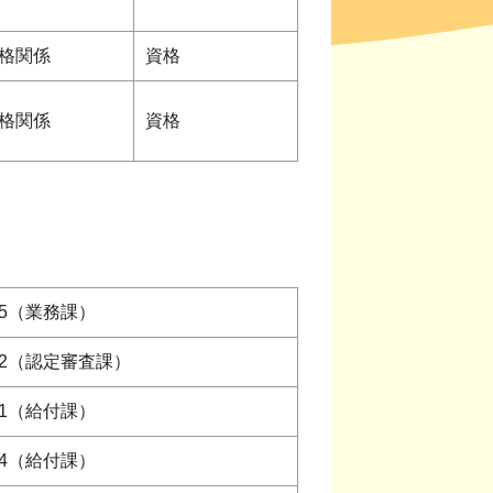
格関係
資格
格関係
資格
1135（業務課）
1132（認定審査課）
1131（給付課）
1134（給付課）