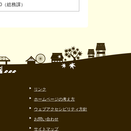
0800（総務課）
リンク
ホームページの考え方
ウェブアクセシビリティ方針
お問い合わせ
サイトマップ