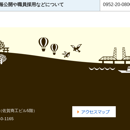
報公開や職員採用などについて
0952-20-
号（佐賀商工ビル5階）
-1165