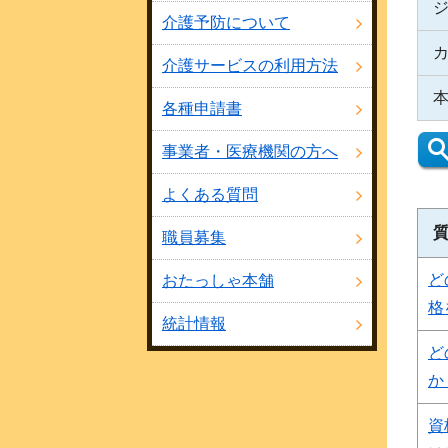
介護予防について
介護サービスの利用方法
各種申請書
事業者・医療機関の方へ
よくある質問
職員募集
ど
おたっしゃ本舗
格
統計情報
ど
か
資