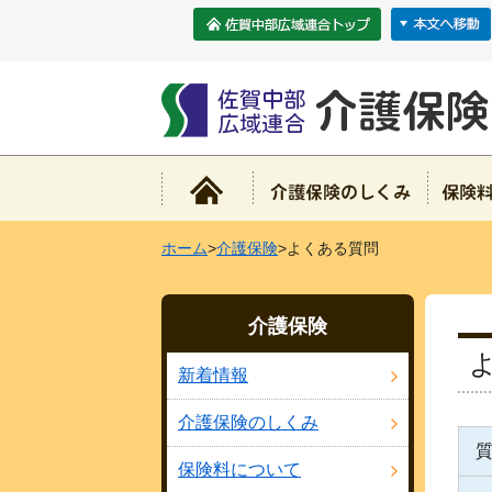
ホーム
>
介護保険
>よくある質問
介護保険
新着情報
介護保険のしくみ
保険料について